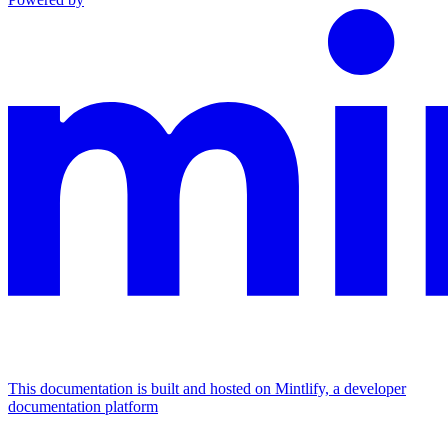
This documentation is built and hosted on Mintlify, a developer
documentation platform