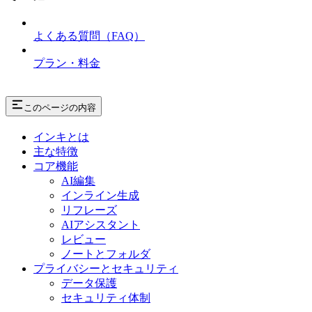
よくある質問（FAQ）
プラン・料金
このページの内容
インキとは
主な特徴
コア機能
AI編集
インライン生成
リフレーズ
AIアシスタント
レビュー
ノートとフォルダ
プライバシーとセキュリティ
データ保護
セキュリティ体制