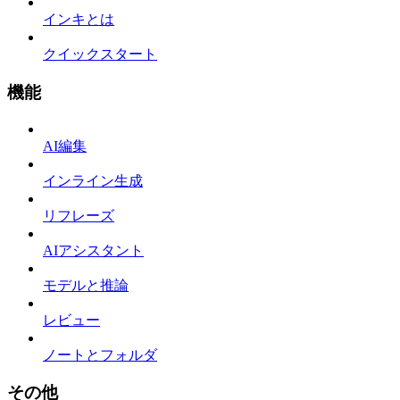
インキとは
クイックスタート
機能
AI編集
インライン生成
リフレーズ
AIアシスタント
モデルと推論
レビュー
ノートとフォルダ
その他